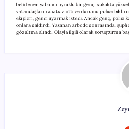
belirlenen yabancı uyruklu bir genç, sokakta yükse
vatandaşları rahatsız etti ve durumu polise bildir
ekipleri, genci uyarmak istedi. Ancak genç, polisi
onlara saldırdı. Yaşanan arbede sonrasında, şüpheli
gözaltına alındı. Olayla ilgili olarak soruşturma başla
Zey