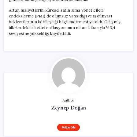
Artan maliyetlerin, küresel satın alma yöneticileri
endekslerine (PMI) de olumsuz yansıdığı ve iş dünyası
beklentilerinin kötüleştiği bilgilendirmesi yapıldı. Gelişmiş
ülkelerdeki tüketici enflasyonunun nisan itibarıyla %3,4
seviyesine yükseldiği kaydedildi.
Author
Zeynep Doğan
Follow Me