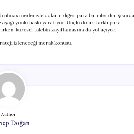
dırılması nedeniyle doların diğer para birimleri karşısınd
aşağı yönlü baskı yaratıyor. Güçlü dolar, farklı para
ırırken, küresel talebin zayıflamasına da yol açıyor.
strateji izleneceği merak konusu.
Author
nep Doğan