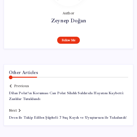
Author
Zeynep Doğan
Follow Me
Other Articles
Previous
Dilan Polat’ın Koruması Can Polat Silahlı Saldırıda Hayatını Kaybetti:
Zanlılar Tutuklandı
Next
Dron ile Takip Edilen Şüpheli: 7 Suç Kaydı ve Uyuşturucu ile Yakalandı!