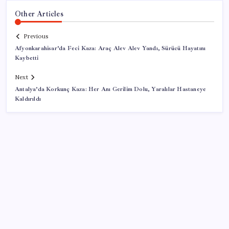
Other Articles
Previous
Afyonkarahisar’da Feci Kaza: Araç Alev Alev Yandı, Sürücü Hayatını
Kaybetti
Next
Antalya’da Korkunç Kaza: Her Anı Gerilim Dolu, Yaralılar Hastaneye
Kaldırıldı
SON YAZILAR