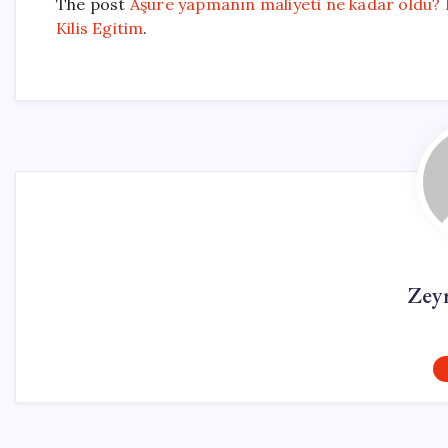
The post
Aşure yapmanın maliyeti ne kadar oldu? 
Kilis Egitim
.
Zey