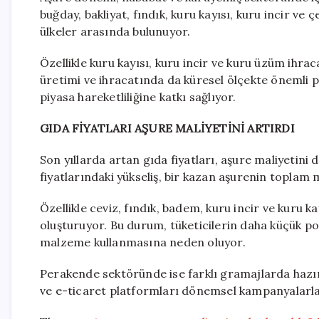
buğday, bakliyat, fındık, kuru kayısı, kuru incir 
ülkeler arasında bulunuyor.
Özellikle kuru kayısı, kuru incir ve kuru üzüm ihra
üretimi ve ihracatında da küresel ölçekte önemli p
piyasa hareketliliğine katkı sağlıyor.
GIDA FİYATLARI AŞURE MALİYETİNİ ARTIRDI
Son yıllarda artan gıda fiyatları, aşure maliyetini 
fiyatlarındaki yükseliş, bir kazan aşurenin toplam m
Özellikle ceviz, fındık, badem, kuru incir ve kuru k
oluşturuyor. Bu durum, tüketicilerin daha küçük po
malzeme kullanmasına neden oluyor.
Perakende sektöründe ise farklı gramajlarda hazı
ve e-ticaret platformları dönemsel kampanyalarla 