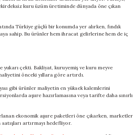
ve çekirdeksiz kuru üzüm üretiminde dünyada öne çıkan
catında Türkiye güçlü bir konumda yer alırken, fındık
aya sahip. Bu ürünler hem ihracat gelirlerine hem de iç
de yukarı çekti. Bakliyat, kuruyemiş ve kuru meyve
aliyetini önceki yıllara göre artırdı.
ayısı gibi ürünler maliyetin en yüksek kalemlerini
rsiyonlarda aşure hazırlamasına veya tarifte daha sınırlı
rlanan ekonomik aşure paketleri öne çıkarken, marketler
satışları artırmayı hedefliyor.