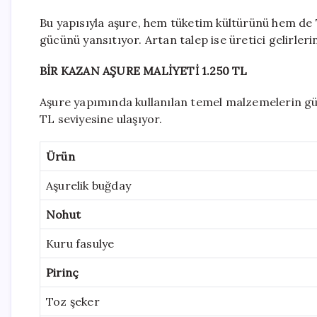
Bu yapısıyla aşure, hem tüketim kültürünü hem de T
gücünü yansıtıyor. Artan talep ise üretici gelirler
BİR KAZAN AŞURE MALİYETİ 1.250 TL
Aşure yapımında kullanılan temel malzemelerin günc
TL seviyesine ulaşıyor.
Ürün
Aşurelik buğday
Nohut
Kuru fasulye
Pirinç
Toz şeker