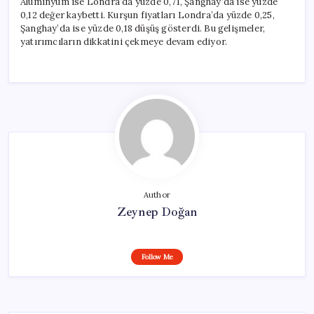
Alüminyum ise Londra’da yüzde 0,71, Şanghay’da ise yüzde
0,12 değer kaybetti. Kurşun fiyatları Londra’da yüzde 0,25,
Şanghay’da ise yüzde 0,18 düşüş gösterdi. Bu gelişmeler,
yatırımcıların dikkatini çekmeye devam ediyor.
Author
Zeynep Doğan
Follow Me