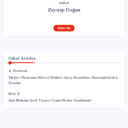
Author
Zeynep Doğan
Follow Me
Other Articles
Previous
Türkiye Ekonomisi Küresel Risklere Karşı Hazırlıksız: Ekonomistlerden
Uyarılar
Next
Âşık Mahzuni Şerif Tiyatro Oyunu Neden Yasaklandı?