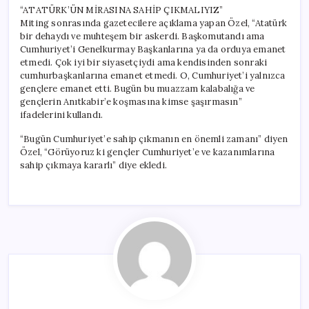
“ATATÜRK’ÜN MİRASINA SAHİP ÇIKMALIYIZ”
Miting sonrasında gazetecilere açıklama yapan Özel, “Atatürk
bir dehaydı ve muhteşem bir askerdi. Başkomutandı ama
Cumhuriyet’i Genelkurmay Başkanlarına ya da orduya emanet
etmedi. Çok iyi bir siyasetçiydi ama kendisinden sonraki
cumhurbaşkanlarına emanet etmedi. O, Cumhuriyet’i yalnızca
gençlere emanet etti. Bugün bu muazzam kalabalığa ve
gençlerin Anıtkabir’e koşmasına kimse şaşırmasın”
ifadelerini kullandı.
“Bugün Cumhuriyet’e sahip çıkmanın en önemli zamanı” diyen
Özel, “Görüyoruz ki gençler Cumhuriyet’e ve kazanımlarına
sahip çıkmaya kararlı” diye ekledi.