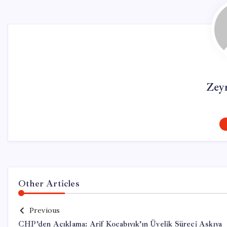
Zey
Other Articles
Previous
CHP’den Açıklama: Arif Kocabıyık’ın Üyelik Süreci Askıya