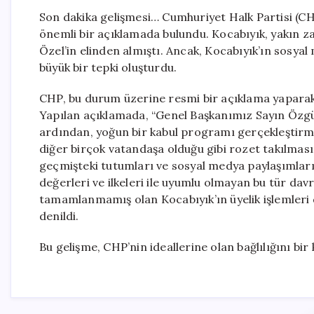
Son dakika gelişmesi… Cumhuriyet Halk Partisi (CH
önemli bir açıklamada bulundu. Kocabıyık, yakın 
Özel’in elinden almıştı. Ancak, Kocabıyık’ın sosya
büyük bir tepki oluşturdu.
CHP, bu durum üzerine resmi bir açıklama yaparak,
Yapılan açıklamada, “Genel Başkanımız Sayın Özgür
ardından, yoğun bir kabul programı gerçekleştirmi
diğer birçok vatandaşa olduğu gibi rozet takılması
geçmişteki tutumları ve sosyal medya paylaşımlarıyla
değerleri ve ilkeleri ile uyumlu olmayan bu tür dav
tamamlanmamış olan Kocabıyık’ın üyelik işlemleri 
denildi.
Bu gelişme, CHP’nin ideallerine olan bağlılığını bi