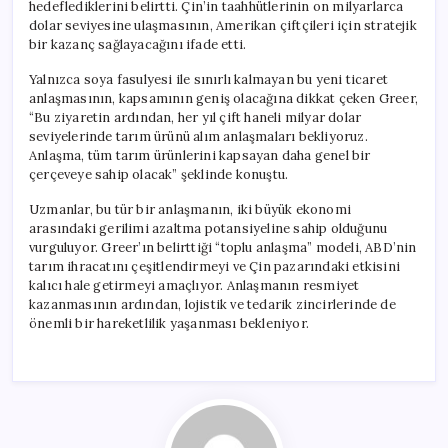
hedeflediklerini belirtti. Çin’in taahhütlerinin on milyarlarca
dolar seviyesine ulaşmasının, Amerikan çiftçileri için stratejik
bir kazanç sağlayacağını ifade etti.
Yalnızca soya fasulyesi ile sınırlı kalmayan bu yeni ticaret
anlaşmasının, kapsamının geniş olacağına dikkat çeken Greer,
“Bu ziyaretin ardından, her yıl çift haneli milyar dolar
seviyelerinde tarım ürünü alım anlaşmaları bekliyoruz.
Anlaşma, tüm tarım ürünlerini kapsayan daha genel bir
çerçeveye sahip olacak” şeklinde konuştu.
Uzmanlar, bu tür bir anlaşmanın, iki büyük ekonomi
arasındaki gerilimi azaltma potansiyeline sahip olduğunu
vurguluyor. Greer’ın belirttiği “toplu anlaşma” modeli, ABD’nin
tarım ihracatını çeşitlendirmeyi ve Çin pazarındaki etkisini
kalıcı hale getirmeyi amaçlıyor. Anlaşmanın resmiyet
kazanmasının ardından, lojistik ve tedarik zincirlerinde de
önemli bir hareketlilik yaşanması bekleniyor.