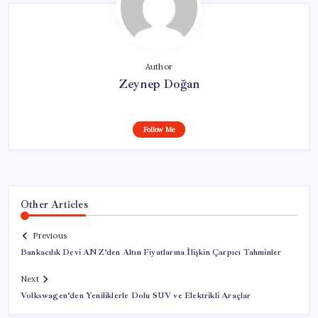
Author
Zeynep Doğan
Follow Me
Other Articles
Previous
Bankacılık Devi ANZ’den Altın Fiyatlarına İlişkin Çarpıcı Tahminler
Next
Volkswagen’den Yeniliklerle Dolu SUV ve Elektrikli Araçlar