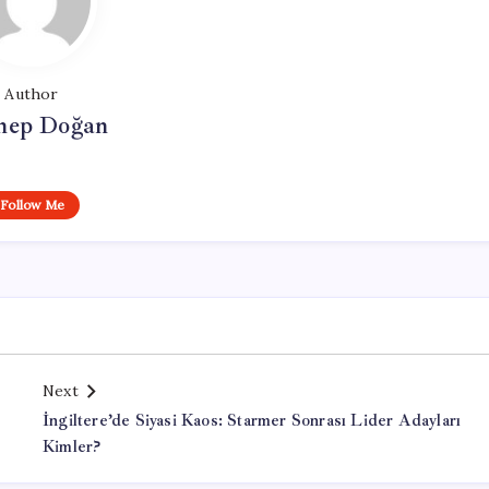
Author
nep Doğan
Follow Me
Next
İngiltere’de Siyasi Kaos: Starmer Sonrası Lider Adayları
Kimler?