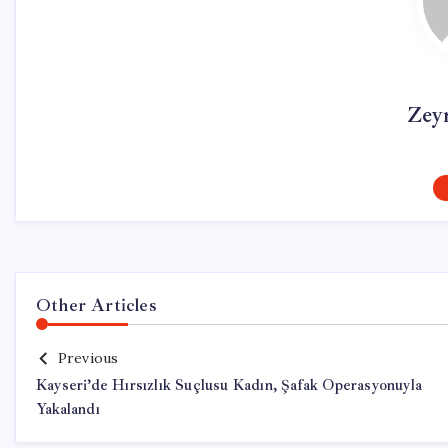
Zey
Other Articles
Previous
Kayseri’de Hırsızlık Suçlusu Kadın, Şafak Operasyonuyla
Yakalandı