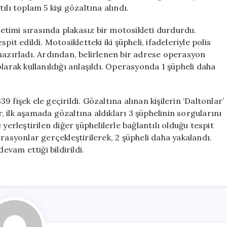
Gözaltı
lı toplam 5 kişi gözaltına alındı.
için
enetimi sırasında plakasız bir motosikleti durdurdu.
it edildi. Motosikletteki iki şüpheli, ifadeleriyle polis
hazırladı. Ardından, belirlenen bir adrese operasyon
larak kullanıldığı anlaşıldı. Operasyonda 1 şüpheli daha
fişek ele geçirildi. Gözaltına alınan kişilerin ‘Daltonlar’
er, ilk aşamada gözaltına aldıkları 3 şüphelinin sorgularını
yerleştirilen diğer şüphelilerle bağlantılı olduğu tespit
rasyonlar gerçekleştirilerek, 2 şüpheli daha yakalandı.
evam ettiği bildirildi.