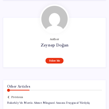
Author
Zeynep Doğan
Follow Me
Other Articles
Previous
Bakırköy’de Mattia Ahmet Minguzzi Anısına Duygusal Yürüyüş