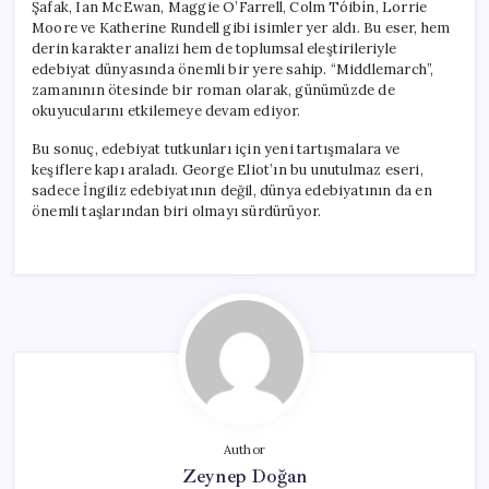
Şafak, Ian McEwan, Maggie O’Farrell, Colm Tóibín, Lorrie
Moore ve Katherine Rundell gibi isimler yer aldı. Bu eser, hem
derin karakter analizi hem de toplumsal eleştirileriyle
edebiyat dünyasında önemli bir yere sahip. “Middlemarch”,
zamanının ötesinde bir roman olarak, günümüzde de
okuyucularını etkilemeye devam ediyor.
Bu sonuç, edebiyat tutkunları için yeni tartışmalara ve
keşiflere kapı araladı. George Eliot’ın bu unutulmaz eseri,
sadece İngiliz edebiyatının değil, dünya edebiyatının da en
önemli taşlarından biri olmayı sürdürüyor.
Author
Zeynep Doğan