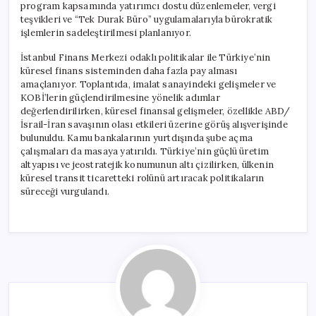
program kapsamında yatırımcı dostu düzenlemeler, vergi
teşvikleri ve “Tek Durak Büro” uygulamalarıyla bürokratik
işlemlerin sadeleştirilmesi planlanıyor.
İstanbul Finans Merkezi odaklı politikalar ile Türkiye’nin
küresel finans sisteminden daha fazla pay alması
amaçlanıyor. Toplantıda, imalat sanayindeki gelişmeler ve
KOBİ’lerin güçlendirilmesine yönelik adımlar
değerlendirilirken, küresel finansal gelişmeler, özellikle ABD/
İsrail-İran savaşının olası etkileri üzerine görüş alışverişinde
bulunuldu. Kamu bankalarının yurtdışında şube açma
çalışmaları da masaya yatırıldı. Türkiye’nin güçlü üretim
altyapısı ve jeostratejik konumunun altı çizilirken, ülkenin
küresel transit ticaretteki rolünü artıracak politikaların
süreceği vurgulandı.