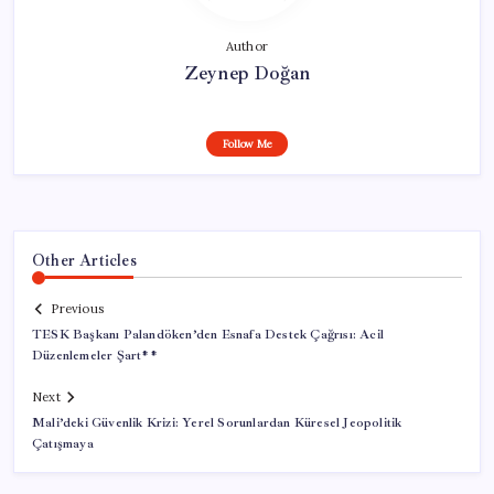
Author
Zeynep Doğan
Follow Me
Other Articles
Previous
TESK Başkanı Palandöken’den Esnafa Destek Çağrısı: Acil
Düzenlemeler Şart**
Next
Mali’deki Güvenlik Krizi: Yerel Sorunlardan Küresel Jeopolitik
Çatışmaya