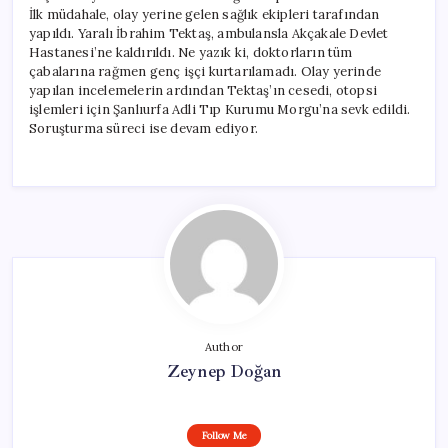
İlk müdahale, olay yerine gelen sağlık ekipleri tarafından
yapıldı. Yaralı İbrahim Tektaş, ambulansla Akçakale Devlet
Hastanesi’ne kaldırıldı. Ne yazık ki, doktorların tüm
çabalarına rağmen genç işçi kurtarılamadı. Olay yerinde
yapılan incelemelerin ardından Tektaş’ın cesedi, otopsi
işlemleri için Şanlıurfa Adli Tıp Kurumu Morgu’na sevk edildi.
Soruşturma süreci ise devam ediyor.
Author
Zeynep Doğan
Follow Me