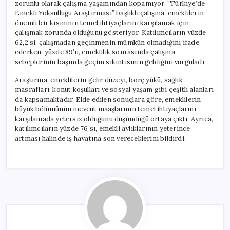
zorunlu olarak çalışma yaşamından kopamıyor. “Türkiye’de
Emekli Yoksulluğu Araştırması” başlıklı çalışma, emeklilerin
önemli bir kısmının temel ihtiyaçlarını karşılamak için
çalışmak zorunda olduğunu gösteriyor. Katılımcıların yüzde
62,2’si, çalışmadan geçinmenin mümkün olmadığını ifade
ederken, yüzde 89’u, emeklilik sonrasında çalışma
sebeplerinin başında geçim sıkıntısının geldiğini vurguladı.
Araştırma, emeklilerin gelir düzeyi, borç yükü, sağlık
masrafları, konut koşulları ve sosyal yaşam gibi çeşitli alanları
da kapsamaktadır. Elde edilen sonuçlara göre, emeklilerin
büyük bölümünün mevcut maaşlarının temel ihtiyaçlarını
karşılamada yetersiz olduğunu düşündüğü ortaya çıktı. Ayrıca,
katılımcıların yüzde 76’sı, emekli aylıklarının yeterince
artması halinde iş hayatına son vereceklerini bildirdi.