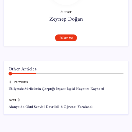
Author
Zeynep Doğan
Follow Me
Other Articles
Previous
Ehliyetsiz Sürücünün Çarptığı İnşaat İşçisi Hayatını Kaybetti
Next
Alanya’da Okul Servisi Devrildi: 6 Öğrenci Yaralandı