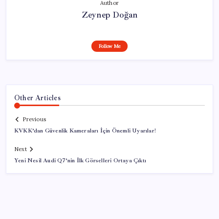
Author
Zeynep Doğan
Follow Me
Other Articles
Previous
KVKK’dan Güvenlik Kameraları İçin Önemli Uyarılar!
Next
Yeni Nesil Audi Q7’nin İlk Görselleri Ortaya Çıktı