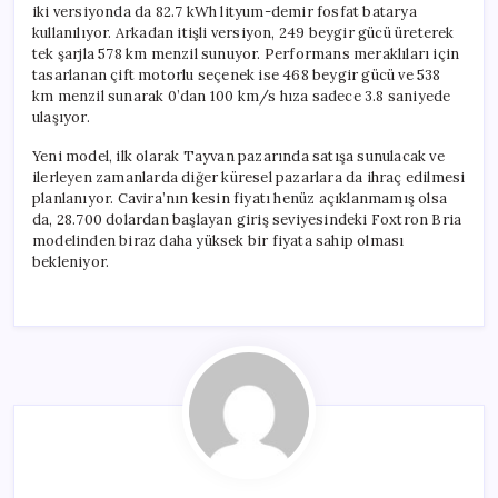
iki versiyonda da 82.7 kWh lityum-demir fosfat batarya
kullanılıyor. Arkadan itişli versiyon, 249 beygir gücü üreterek
tek şarjla 578 km menzil sunuyor. Performans meraklıları için
tasarlanan çift motorlu seçenek ise 468 beygir gücü ve 538
km menzil sunarak 0’dan 100 km/s hıza sadece 3.8 saniyede
ulaşıyor.
Yeni model, ilk olarak Tayvan pazarında satışa sunulacak ve
ilerleyen zamanlarda diğer küresel pazarlara da ihraç edilmesi
planlanıyor. Cavira’nın kesin fiyatı henüz açıklanmamış olsa
da, 28.700 dolardan başlayan giriş seviyesindeki Foxtron Bria
modelinden biraz daha yüksek bir fiyata sahip olması
bekleniyor.