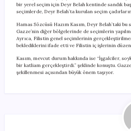
bir yerel seçim için Deyr Belah kentinde sandık baş
seçimlerde, Deyr Belah’ta kurulan seçim çadırların
Hamas Sözcüsü Hazım Kasım, Deyr Belah’taki bu se
Gazze’nin diğer bölgelerinde de seçimlerin yapılm
Ayrıca, Filistin genel seçimlerinin gerçekleştirilm
beklediklerini ifade etti ve Filistin iç işlerinin dü
Kasım, mevcut durum hakkında ise “İşgalciler, soy
bir katliam gerçekleştirdi.” şeklinde konuştu. Gazz
şekillenmesi açısından büyük önem taşıyor.