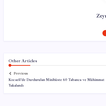
Zey
Other Articles
Previous
Kocaeli’de Durdurulan Minibüste 60 Tabanca ve Mühimmat
Yakalandı