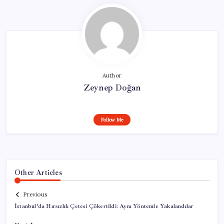
Author
Zeynep Doğan
Follow Me
Other Articles
Previous
İstanbul’da Hırsızlık Çetesi Çökertildi: Aynı Yöntemle Yakalandılar