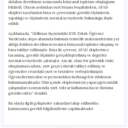
dolabın devrilmesi sonucunda kimyasal tepkime oluştuğunu
bildirdi. Olayın ardından yurt binası boşaltılırken, AFAD
ekipleri tarafından bina ve çevresinde gerekli ölçümlerin
yapıldığı ve ölçümlerin normal seviyelerde bulunduğu ifade
edildi.
Açıklamada, “Gölhisar ilçesindeki KYK Erkek Öğrenci
Yurdu’nda, depo alanında bulunan temizlik malzemelerinin yer
aldığı dolabın devrilmesi sonucu kimyasal tepkime oluşmuş ve
bina tahliye edilmiştir. Bina ile çevresi, AFAD ekiplerince
taranmış, gerekli ölçümler gerçekleştirilmiş ve değerler
normal seviyelerde çıkmıştır. Ancak, olası bir güvenlik riski
oluşmaması adına, yurt geçici olarak tahliye edilmiş ve
öğrenciler civardaki yurt ve tesislere yerleştirilmiştir.
Öğrencilerimizden ve personelden herhangi bir etkilenen
bulunmamaktadır. Gün içinde ekiplerimizin yapacağı temizlik
çalışmaları sonrasında yurt, tekrar kullanıma hazır duruma
getirilecektir.” denildi.
Bu olayla ilgili gelişmeler yakından takip edilmekte,
kamuoyuna gerekli bilgilendirme yapılmaktadır.