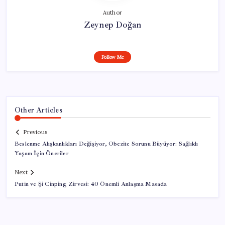
Author
Zeynep Doğan
Follow Me
Other Articles
Previous
Beslenme Alışkanlıkları Değişiyor, Obezite Sorunu Büyüyor: Sağlıklı
Yaşam İçin Öneriler
Next
Putin ve Şi Cinping Zirvesi: 40 Önemli Anlaşma Masada