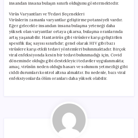
insandan insana bulaşın sınırlı olduğunu göstermektedir.
Virüs Varyantları ve Tedavi Seçenekleri
Virüslerin zamanla varyantlar geliştirme potansiyeli vardır.
Eğer gelecekte insandan insana bulaşma yeteneği daha
yüksek olan varyantlar ortaya çıkarsa, bulaşma oranlarında
artış yaşanabilir. Hantavirüs gibi virüslere karşı geliştirilen
spesifik ilaç sayısı sınırlıdır; genel olarak HIV gibi bazı
virüslere karşı etkili tedavi yöntemleri bulunmaktadır. Birçok
viral enfeksiyonda kesin bir tedavi bulunmadığı için, Covid
döneminde olduğu gibi destekleyici tedaviler uygulanmakta;
amaç, virüsün neden olduğu hasarı ve solunum yetmezliği gibi
ciddi durumları kontrol altına almaktır. Bu nedenle, bazı viral
enfeksiyonlarda ölüm oranları daha yüksek olabilir.