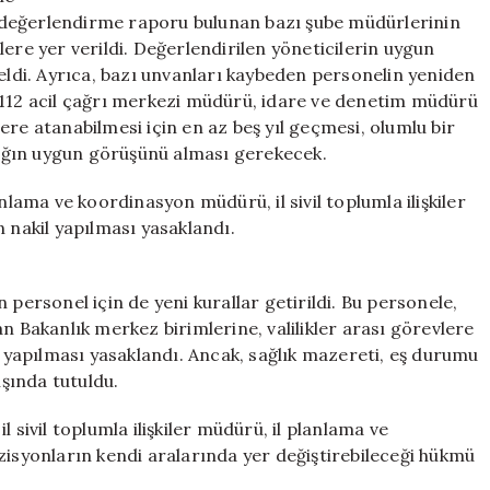
 değerlendirme raporu bulunan bazı şube müdürlerinin
ere yer verildi. Değerlendirilen yöneticilerin uygun
di. Ayrıca, bazı unvanları kaybeden personelin yeniden
 112 acil çağrı merkezi müdürü, idare ve denetim müdürü
ere atanabilmesi için en az beş yıl geçmesi, olumlu bir
ığın uygun görüşünü alması gerekecek.
nlama ve koordinasyon müdürü, il sivil toplumla ilişkiler
 nakil yapılması yasaklandı.
 personel için de yeni kurallar getirildi. Bu personele,
n Bakanlık merkez birimlerine, valilikler arası görevlere
l yapılması yasaklandı. Ancak, sağlık mazereti, eş durumu
ışında tutuldu.
 sivil toplumla ilişkiler müdürü, il planlama ve
zisyonların kendi aralarında yer değiştirebileceği hükmü