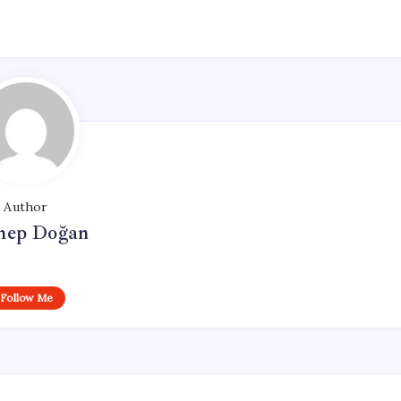
Author
nep Doğan
Follow Me