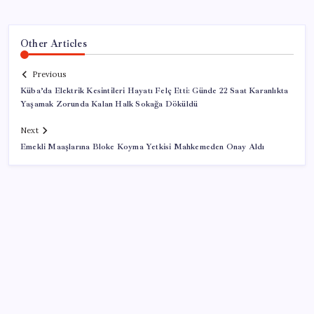
Other Articles
Previous
Küba’da Elektrik Kesintileri Hayatı Felç Etti: Günde 22 Saat Karanlıkta
Yaşamak Zorunda Kalan Halk Sokağa Döküldü
Next
Emekli Maaşlarına Bloke Koyma Yetkisi Mahkemeden Onay Aldı
SON YAZILAR