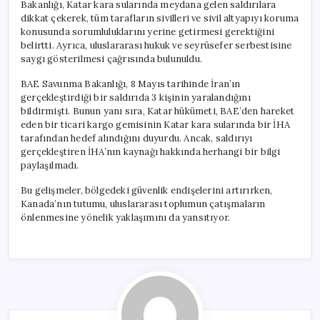
Bakanlığı, Katar kara sularında meydana gelen saldırılara
dikkat çekerek, tüm tarafların sivilleri ve sivil altyapıyı koruma
konusunda sorumluluklarını yerine getirmesi gerektiğini
belirtti. Ayrıca, uluslararası hukuk ve seyrüsefer serbestisine
saygı gösterilmesi çağrısında bulunuldu.
BAE Savunma Bakanlığı, 8 Mayıs tarihinde İran’ın
gerçekleştirdiği bir saldırıda 3 kişinin yaralandığını
bildirmişti. Bunun yanı sıra, Katar hükümeti, BAE’den hareket
eden bir ticari kargo gemisinin Katar kara sularında bir İHA
tarafından hedef alındığını duyurdu. Ancak, saldırıyı
gerçekleştiren İHA’nın kaynağı hakkında herhangi bir bilgi
paylaşılmadı.
Bu gelişmeler, bölgedeki güvenlik endişelerini artırırken,
Kanada’nın tutumu, uluslararası toplumun çatışmaların
önlenmesine yönelik yaklaşımını da yansıtıyor.