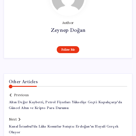
Author
Zeynep Doğan
Follow Me
Other Articles
Previous
Altın Değer Kaybetti, Petrol Fiyatları Yükselişe Geçti: Kapalıçarşı’da
Güncel Altın ve Kripto Para Durumu
Next
Kanal İstanbul’da Lüks Konutlar Satışta: Erdoğan’ın Hayali Gerçek
Oluyor