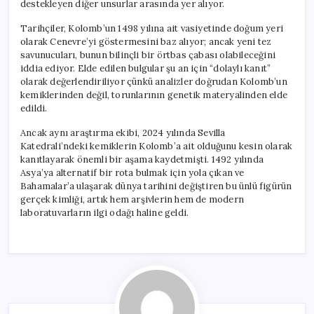
destekleyen diğer unsurlar arasında yer alıyor.
Tarihçiler, Kolomb’un 1498 yılına ait vasiyetinde doğum yeri
olarak Cenevre’yi göstermesini baz alıyor; ancak yeni tez
savunucuları, bunun bilinçli bir örtbas çabası olabileceğini
iddia ediyor. Elde edilen bulgular şu an için “dolaylı kanıt”
olarak değerlendiriliyor çünkü analizler doğrudan Kolomb’un
kemiklerinden değil, torunlarının genetik materyalinden elde
edildi.
Ancak aynı araştırma ekibi, 2024 yılında Sevilla
Katedrali’ndeki kemiklerin Kolomb’a ait olduğunu kesin olarak
kanıtlayarak önemli bir aşama kaydetmişti. 1492 yılında
Asya’ya alternatif bir rota bulmak için yola çıkan ve
Bahamalar’a ulaşarak dünya tarihini değiştiren bu ünlü figürün
gerçek kimliği, artık hem arşivlerin hem de modern
laboratuvarların ilgi odağı haline geldi.