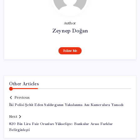
Author
Zeynep Doğan
Follow Me
Other Articles
Previous
İki Polisi Şehit Eden Saldırganın Yakalanma Anı Kameralara Yansıdı
Next
820 Bin Lira Faiz Oranları Yükselişte: Bankalar Arası Farklar
Belirginleşti