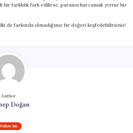
 bir farklılık fark edilirse, paranın harcamak yerine bir
ki de farkında olmadığınız bir değeri keşfedebilirsiniz!
Author
nep Doğan
Follow Me