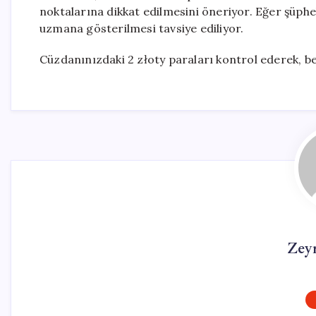
noktalarına dikkat edilmesini öneriyor. Eğer şüpheli
uzmana gösterilmesi tavsiye ediliyor.
Cüzdanınızdaki 2 złoty paraları kontrol ederek, bel
Zey