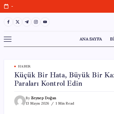
Skip
-
to
content
https://www.facebook.com/
https://twitter.com/
https://t.me/
https://www.instagram.com/
https://youtube.com/
ANA SAYFA
E
HABER
Küçük Bir Hata, Büyük Bir Kaz
Paraları Kontrol Edin
By
Zeynep Doğan
13 Mayıs 2026
1 Min Read