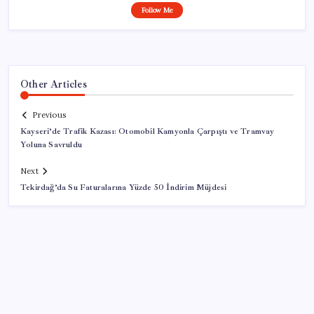
Follow Me
Other Articles
Previous
Kayseri’de Trafik Kazası: Otomobil Kamyonla Çarpıştı ve Tramvay
Yoluna Savruldu
Next
Tekirdağ’da Su Faturalarına Yüzde 50 İndirim Müjdesi