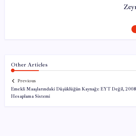
Zey
Other Articles
Previous
Emekli Maaşlarındaki Düşüklüğün Kaynağı: EYT Değil, 200
Hesaplama Sistemi