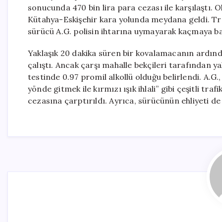
sonucunda 470 bin lira para cezası ile karşılaştı. 
Kütahya-Eskişehir kara yolunda meydana geldi. Traf
sürücü A.G. polisin ihtarına uymayarak kaçmaya ba
Yaklaşık 20 dakika süren bir kovalamacanın ardınd
çalıştı. Ancak çarşı mahalle bekçileri tarafından y
testinde 0.97 promil alkollü olduğu belirlendi. A.G
yönde gitmek ile kırmızı ışık ihlali” gibi çeşitli tra
cezasına çarptırıldı. Ayrıca, sürücünün ehliyeti de p