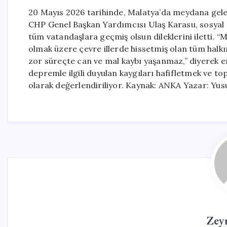
20 Mayıs 2026 tarihinde, Malatya’da meydana gelen
CHP Genel Başkan Yardımcısı Ulaş Karasu, sosyal
tüm vatandaşlara geçmiş olsun dileklerini iletti. 
olmak üzere çevre illerde hissetmiş olan tüm halk
zor süreçte can ve mal kaybı yaşanmaz,” diyerek en
depremle ilgili duyulan kaygıları hafifletmek ve 
olarak değerlendiriliyor. Kaynak: ANKA Yazar: Yus
Zey