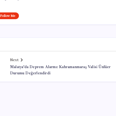
Follow Me
Next
Malatya’da Deprem Alarmı: Kahramanmaraş Valisi Ünlüer
Durumu Değerlendirdi