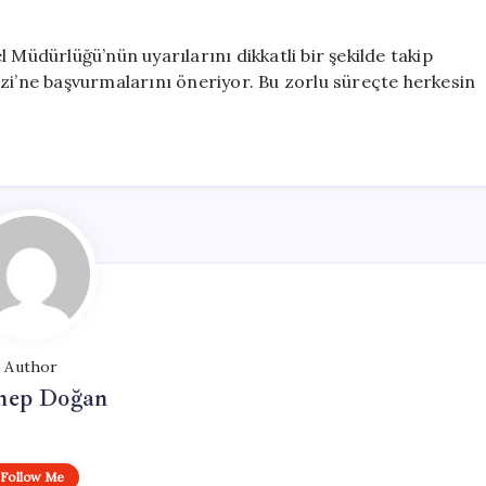
 Müdürlüğü’nün uyarılarını dikkatli bir şekilde takip
zi’ne başvurmalarını öneriyor. Bu zorlu süreçte herkesin
Author
nep Doğan
Follow Me