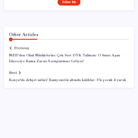
Follow Me
Other Articles
Previous
MEB’den Okul Müdürlerine Çok Sert DYK Talimatı: O Sınırı Aşan
İdareciye Kamu Zararı Soruşturması Geliyor!
Next
Konya’da dehşet anları! Kamyonetin altında kaldılar: 3’ü çocuk 4 yaralı