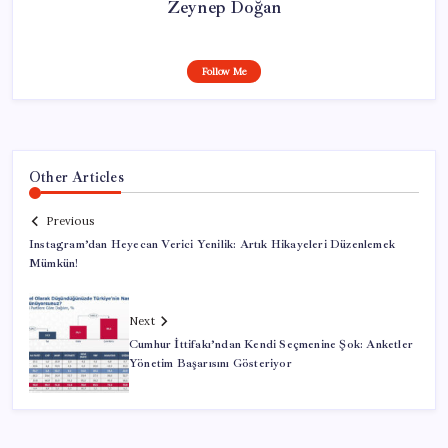
Zeynep Doğan
Follow Me
Other Articles
Previous
Instagram’dan Heyecan Verici Yenilik: Artık Hikayeleri Düzenlemek
Mümkün!
Next
Cumhur İttifakı’ndan Kendi Seçmenine Şok: Anketler
Yönetim Başarısını Gösteriyor