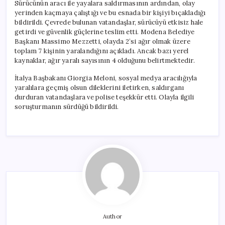
Sürücünün aracı ile yayalara saldırmasının ardından, olay
yerinden kaçmaya çalıştığı ve bu esnada bir kişiyi bıçakladığı
bildirildi. Çevrede bulunan vatandaşlar, sürücüyü etkisiz hale
getirdi ve güvenlik güçlerine teslim etti. Modena Belediye
Başkanı Massimo Mezzetti, olayda 2’si ağır olmak üzere
toplam 7 kişinin yaralandığını açıkladı. Ancak bazı yerel
kaynaklar, ağır yaralı sayısının 4 olduğunu belirtmektedir.
İtalya Başbakanı Giorgia Meloni, sosyal medya aracılığıyla
yaralılara geçmiş olsun dileklerini iletirken, saldırganı
durduran vatandaşlara ve polise teşekkür etti. Olayla ilgili
soruşturmanın sürdüğü bildirildi.
Author