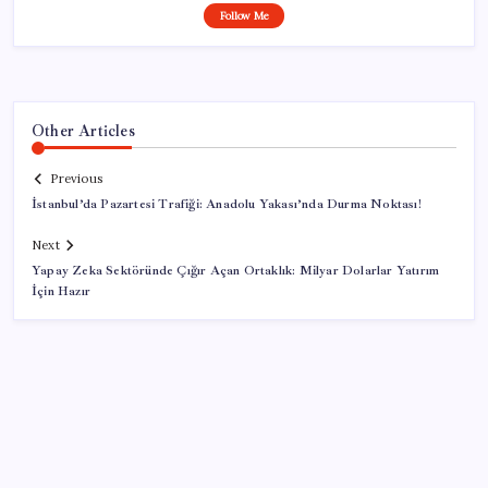
Follow Me
Other Articles
Previous
İstanbul’da Pazartesi Trafiği: Anadolu Yakası’nda Durma Noktası!
Next
Yapay Zeka Sektöründe Çığır Açan Ortaklık: Milyar Dolarlar Yatırım
İçin Hazır