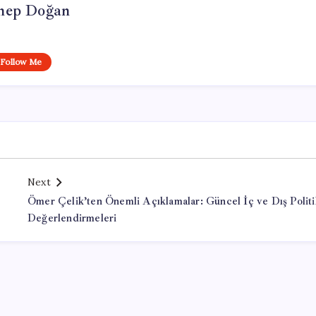
nep Doğan
Follow Me
Next
Ömer Çelik’ten Önemli Açıklamalar: Güncel İç ve Dış Politi
Değerlendirmeleri