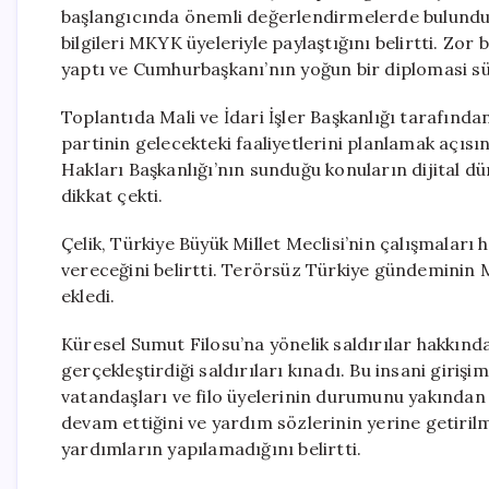
başlangıcında önemli değerlendirmelerde bulundu. 
bilgileri MKYK üyeleriyle paylaştığını belirtti. Z
yaptı ve Cumhurbaşkanı’nın yoğun bir diplomasi sü
Toplantıda Mali ve İdari İşler Başkanlığı tarafında
partinin gelecekteki faaliyetlerini planlamak açıs
Hakları Başkanlığı’nın sunduğu konuların dijital dü
dikkat çekti.
Çelik, Türkiye Büyük Millet Meclisi’nin çalışmaları 
vereceğini belirtti. Terörsüz Türkiye gündeminin M
ekledi.
Küresel Sumut Filosu’na yönelik saldırılar hakkında
gerçekleştirdiği saldırıları kınadı. Bu insani girişi
vatandaşları ve filo üyelerinin durumunu yakından 
devam ettiğini ve yardım sözlerinin yerine getiril
yardımların yapılamadığını belirtti.