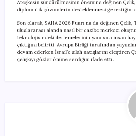
Ateşkesin sürdürülmesinin önemine değinen Çelik,
diplomatik çözümlerin desteklenmesi gerektiğini di
Son olarak, SAHA 2026 Fuarı’na da değinen Çelik, 
uluslararası alanda nasıl bir cazibe merkezi oluşt
teknolojisindeki ilerlemelerinin yanı sıra insan h
çıktığını belirtti. Avrupa Birliği tarafından yayıml
devam ederken İsrail’e silah satışlarını eleştiren Ç
çelişkiyi gözler önüne serdiğini ifade etti.