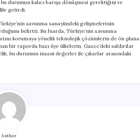
 bu durumun kalıcı barışa dönüşmesi gerektiğini ve
le getirdi.
Türkiye’nin savunma sanayiindeki gelişmelerinin
urduğunu belirtti. Bu fuarda, Türkiye’nin savunma
ayatını korumaya yönelik teknolojik çözümlerin de ön plana
anan bir raporda bazı üye ülkelerin, Gazze’deki saldırılar
elik, bu durumun insani değerler ile çıkarlar arasındaki
Author