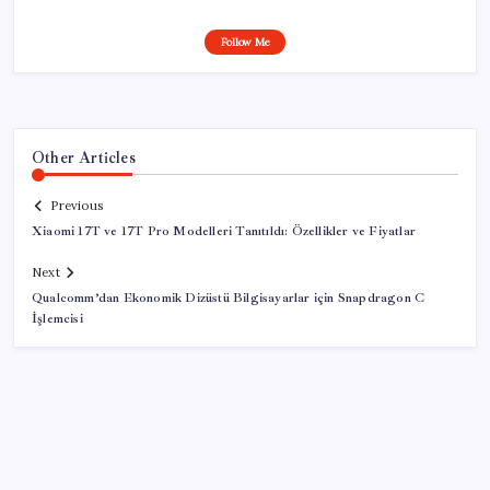
Follow Me
Other Articles
Previous
Xiaomi 17T ve 17T Pro Modelleri Tanıtıldı: Özellikler ve Fiyatlar
Next
Qualcomm’dan Ekonomik Dizüstü Bilgisayarlar için Snapdragon C
İşlemcisi