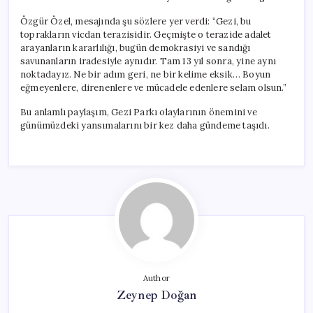
Özgür Özel, mesajında şu sözlere yer verdi: “Gezi, bu
toprakların vicdan terazisidir. Geçmişte o terazide adalet
arayanların kararlılığı, bugün demokrasiyi ve sandığı
savunanların iradesiyle aynıdır. Tam 13 yıl sonra, yine aynı
noktadayız. Ne bir adım geri, ne bir kelime eksik… Boyun
eğmeyenlere, direnenlere ve mücadele edenlere selam olsun.”
Bu anlamlı paylaşım, Gezi Parkı olaylarının önemini ve
günümüzdeki yansımalarını bir kez daha gündeme taşıdı.
Author
Zeynep Doğan