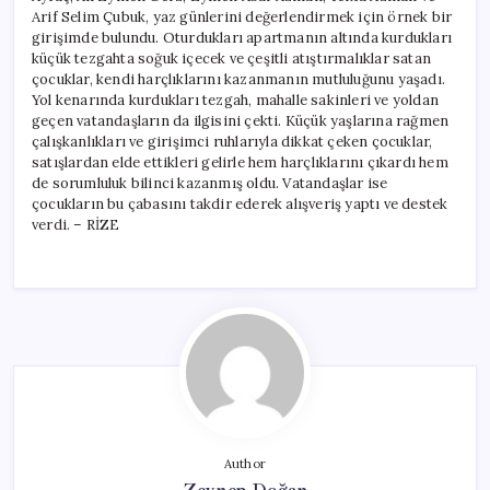
Arif Selim Çubuk, yaz günlerini değerlendirmek için örnek bir
girişimde bulundu. Oturdukları apartmanın altında kurdukları
küçük tezgahta soğuk içecek ve çeşitli atıştırmalıklar satan
çocuklar, kendi harçlıklarını kazanmanın mutluluğunu yaşadı.
Yol kenarında kurdukları tezgah, mahalle sakinleri ve yoldan
geçen vatandaşların da ilgisini çekti. Küçük yaşlarına rağmen
çalışkanlıkları ve girişimci ruhlarıyla dikkat çeken çocuklar,
satışlardan elde ettikleri gelirle hem harçlıklarını çıkardı hem
de sorumluluk bilinci kazanmış oldu. Vatandaşlar ise
çocukların bu çabasını takdir ederek alışveriş yaptı ve destek
verdi. – RİZE
Author
Zeynep Doğan