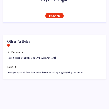
Follow Me
Other Articles
Previous
Vali Sözer Kapalı Pazar’ı Ziyaret Etti
Next
Avrupa ülkesi İsrail’in kilit isminin ülkeye girişini yasakladı