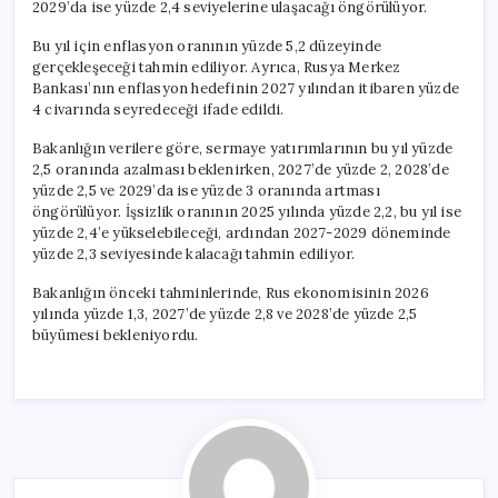
2029’da ise yüzde 2,4 seviyelerine ulaşacağı öngörülüyor.
Bu yıl için enflasyon oranının yüzde 5,2 düzeyinde
gerçekleşeceği tahmin ediliyor. Ayrıca, Rusya Merkez
Bankası’nın enflasyon hedefinin 2027 yılından itibaren yüzde
4 civarında seyredeceği ifade edildi.
Bakanlığın verilere göre, sermaye yatırımlarının bu yıl yüzde
2,5 oranında azalması beklenirken, 2027’de yüzde 2, 2028’de
yüzde 2,5 ve 2029’da ise yüzde 3 oranında artması
öngörülüyor. İşsizlik oranının 2025 yılında yüzde 2,2, bu yıl ise
yüzde 2,4’e yükselebileceği, ardından 2027-2029 döneminde
yüzde 2,3 seviyesinde kalacağı tahmin ediliyor.
Bakanlığın önceki tahminlerinde, Rus ekonomisinin 2026
yılında yüzde 1,3, 2027’de yüzde 2,8 ve 2028’de yüzde 2,5
büyümesi bekleniyordu.