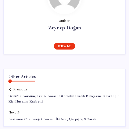
Author
Zeynep Doğan
Follow Me
Other Articles
Previous
Ordu’da Korkunç Trafik Kazası: Otomobil Fındık Bahçesine Devrildi, 1
Kişi Hayatını Kaybetti
Next
Kastamonu’da Kavşak Kazası: İki Araç Çarpıştı, 8 Yaralı