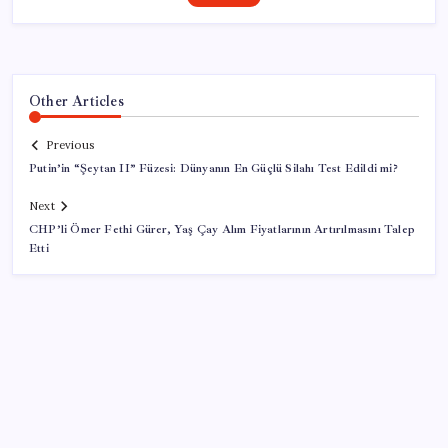
Other Articles
Previous
Putin’in “Şeytan II” Füzesi: Dünyanın En Güçlü Silahı Test Edildi mi?
Next
CHP’li Ömer Fethi Gürer, Yaş Çay Alım Fiyatlarının Artırılmasını Talep
Etti