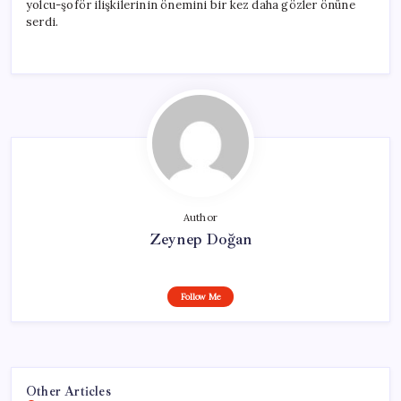
yolcu-şoför ilişkilerinin önemini bir kez daha gözler önüne
serdi.
Author
Zeynep Doğan
Follow Me
Other Articles