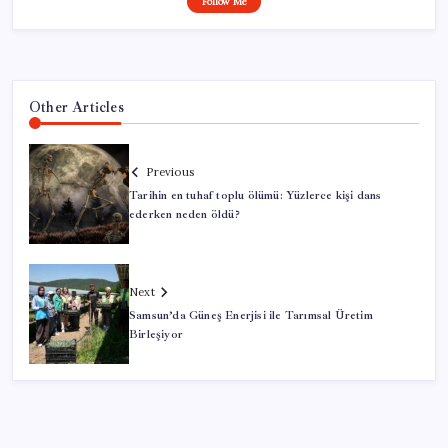
Follow Me
Other Articles
Previous
Tarihin en tuhaf toplu ölümü: Yüzlerce kişi dans
ederken neden öldü?
Next
Samsun’da Güneş Enerjisi ile Tarımsal Üretim
Birleşiyor