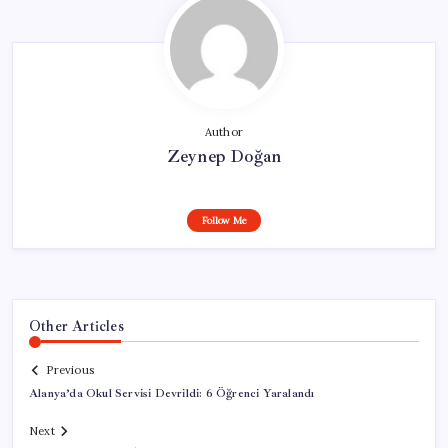
Author
Zeynep Doğan
Follow Me
Other Articles
Previous
Alanya’da Okul Servisi Devrildi: 6 Öğrenci Yaralandı
Next