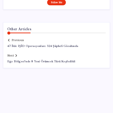
Follow Me
Other Articles
Previous
47 İlde IŞİD Operasyonları: 324 Şüpheli Gözaltında
Next
Ege Bölgesi’nde 8 Yeni Örümcek Türü Keşfedildi