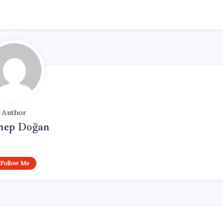
Author
nep Doğan
Follow Me