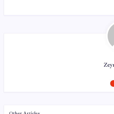
Zey
Other Articles