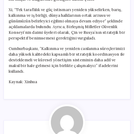
Desteklemeli
için
Xi, “Tek taraflılık ve güç istismarı yeniden yükselirken, barış,
kalkınma ve iş birliği, dünya halklarının ortak arzusu ve
günümüzün belirleyici eğilimi olmaya devam ediyor” şeklinde
açıklamalarda bulundu. Ayrıca, Birleşmiş Milletler Güvenlik
Konseyi’nin daimi üyeleri olarak, Çin ve Rusya’nın stratejik bir
perspektif benimsemesi gerektiğini vurguladı.
Cumhurbaşkanı, “Kalkınma ve yeniden canlanma süreçlerimizi
daha yüksek kalitedeki kapsamlı bir stratejik koordinasyon ile
desteklemeli ve küresel yönetişim sisteminin daha adil ve
makul bir hale gelmesi için birlikte çalışmalıyız” ifadelerini
kullandı.
Kaynak: Xinhua