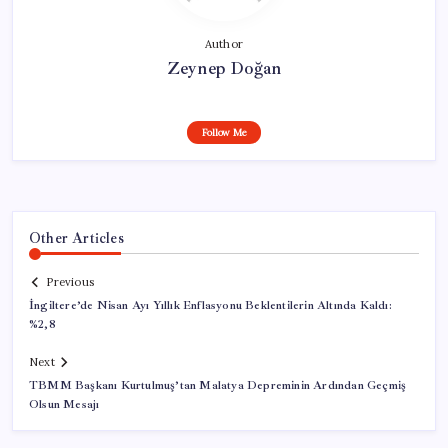
Author
Zeynep Doğan
Follow Me
Other Articles
Previous
İngiltere’de Nisan Ayı Yıllık Enflasyonu Beklentilerin Altında Kaldı:
%2,8
Next
TBMM Başkanı Kurtulmuş’tan Malatya Depreminin Ardından Geçmiş
Olsun Mesajı