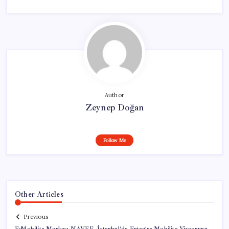
Author
Zeynep Doğan
Follow Me
Other Articles
Previous
E-Mobilite Markası NAVEE, İstanbul’da Entegre Mobilite Vizyonunu