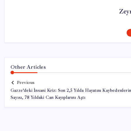
Zey
Other Articles
Previous
Gazze’deki İnsani Kriz: Son 2,5 Yılda Hayatını Kaybedenleri
Sayısı, 78 Yıldaki Can Kayıplarını Aştı