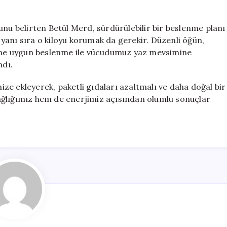
unu belirten Betül Merd, sürdürülebilir bir beslenme planı
yanı sıra o kiloyu korumak da gerekir. Düzenli öğün,
imine uygun beslenme ile vücudumuz yaz mevsimine
ndı.
e ekleyerek, paketli gıdaları azaltmalı ve daha doğal bir
ağlığımız hem de enerjimiz açısından olumlu sonuçlar