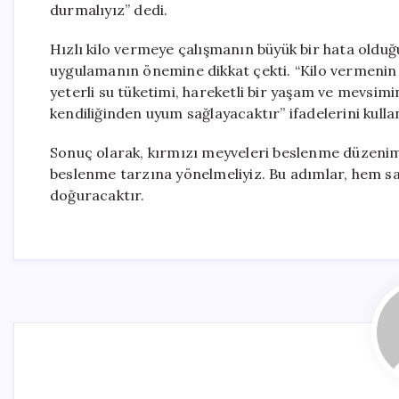
durmalıyız” dedi.
Hızlı kilo vermeye çalışmanın büyük bir hata olduğ
uygulamanın önemine dikkat çekti. “Kilo vermenin 
yeterli su tüketimi, hareketli bir yaşam ve mevs
kendiliğinden uyum sağlayacaktır” ifadelerini kulla
Sonuç olarak, kırmızı meyveleri beslenme düzenimiz
beslenme tarzına yönelmeliyiz. Bu adımlar, hem s
doğuracaktır.