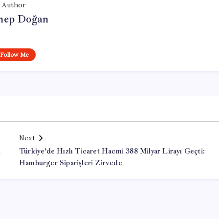
Author
nep Doğan
Follow Me
Next
n
Türkiye’de Hızlı Ticaret Hacmi 388 Milyar Lirayı Geçti:
Hamburger Siparişleri Zirvede