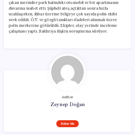
çıkan mermiler park halindeki otomobil ve bir apartmanın
duvarına isabet etti. Şüpheli ateş açtıktan sonra hızla
uzaklaşırken, ihbar üzerine bölgeye çok sayıda polis ekibi
sevk edildi. Ö.T. ve görgü tanıkları ifadeleri alınmak üzere
polis merkezine götürüldü. Ekipler, olay yerinde inceleme
çalışması yaptı. Saldırıya ilişkin soruşturma sürüyor.
Author
Zeynep Doğan
Follow Me