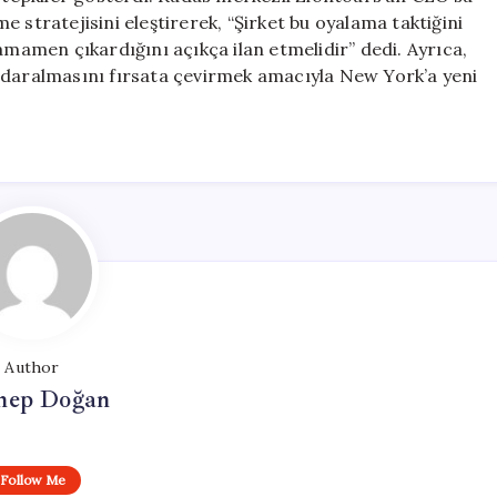
 stratejisini eleştirerek, “Şirket bu oyalama taktiğini
amamen çıkardığını açıkça ilan etmelidir” dedi. Ayrıca,
arz daralmasını fırsata çevirmek amacıyla New York’a yeni
Author
nep Doğan
Follow Me