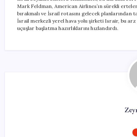
Mark Feldman, American Airlines’ın sürekli erteleme
bırakmalı ve İsrail rotasını gelecek planlarından t
İsrail merkezli yerel hava yolu şirketi Israir, bu 
uçuşlar başlatma hazırlıklarını hızlandırdı.
Zey