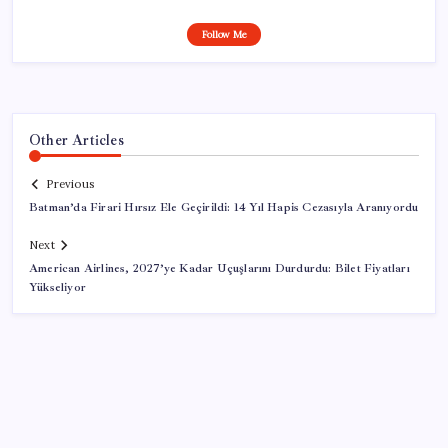
Follow Me
Other Articles
Previous
Batman’da Firari Hırsız Ele Geçirildi: 14 Yıl Hapis Cezasıyla Aranıyordu
Next
American Airlines, 2027’ye Kadar Uçuşlarını Durdurdu: Bilet Fiyatları
Yükseliyor