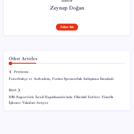
Author
Zeynep Doğan
Follow Me
Other Articles
Previous
Fenerbahçe ve Acıbadem, Forma Sponsorluk Anlaşması İmzaladı
Next
BM Raportörü: İsrail Hapishanelerinde Filistinli Esirlere Yönelik
İşkence Vakaları Artıyor