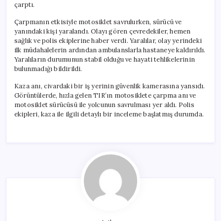
çarptı.
Çarpmanın etkisiyle motosiklet savrulurken, sürücü ve
yanındaki kişi yaralandı. Olayı gören çevredekiler, hemen
sağlık ve polis ekiplerine haber verdi. Yaralılar, olay yerindeki
ilk müdahalelerin ardından ambulanslarla hastaneye kaldırıldı.
Yaralıların durumunun stabil olduğu ve hayati tehlikelerinin
bulunmadığı bildirildi.
Kaza anı, civardaki bir iş yerinin güvenlik kamerasına yansıdı.
Görüntülerde, hızla gelen TIR’ın motosiklete çarpma anı ve
motosiklet sürücüsü ile yolcunun savrulması yer aldı. Polis
ekipleri, kaza ile ilgili detaylı bir inceleme başlatmış durumda.