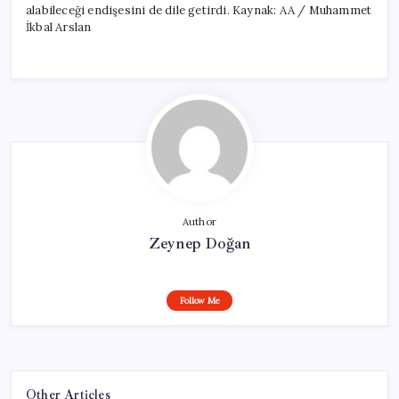
alabileceği endişesini de dile getirdi. Kaynak: AA / Muhammet
İkbal Arslan
Author
Zeynep Doğan
Follow Me
Other Articles